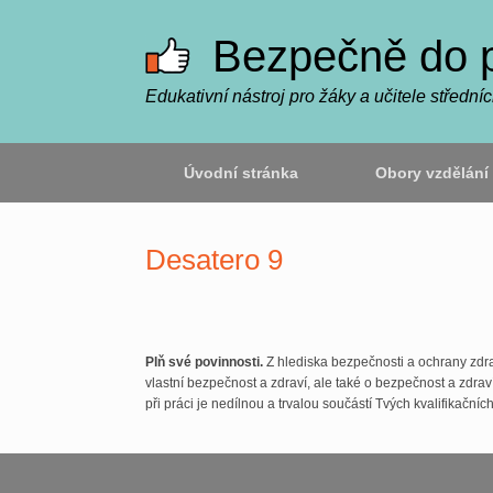
Skip
to
Bezpečně do 
content
Edukativní nástroj pro žáky a učitele střední
Úvodní stránka
Obory vzdělání
Desatero 9
Plň své povinnosti.
Z hlediska bezpečnosti a ochrany zdr
vlastní bezpečnost a zdraví, ale také o bezpečnost a zdra
při práci je nedílnou a trvalou součástí Tvých kvalifikační