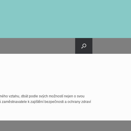
bného vztahu, dbát podle svých možností nejen o svou
ů zaměstnavatele k zajištění bezpečnosti a ochrany zdraví